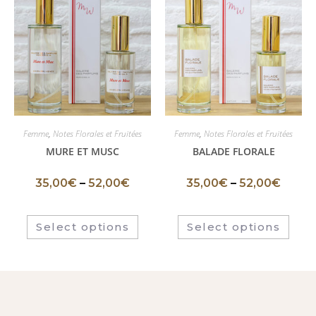
Femme
,
Notes Florales et Fruitées
Femme
,
Notes Florales et Fruitées
MURE ET MUSC
BALADE FLORALE
35,00
€
–
52,00
€
35,00
€
–
52,00
€
Select options
Select options