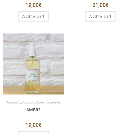
19,00
€
21,00
€
Add to cart
Add to cart
Ambiance
,
Compositions Originales
AMBRE
19,00
€