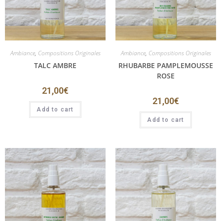
Ambiance
,
Compositions Originales
Ambiance
,
Compositions Originales
TALC AMBRE
RHUBARBE PAMPLEMOUSSE
ROSE
21,00
€
21,00
€
Add to cart
Add to cart