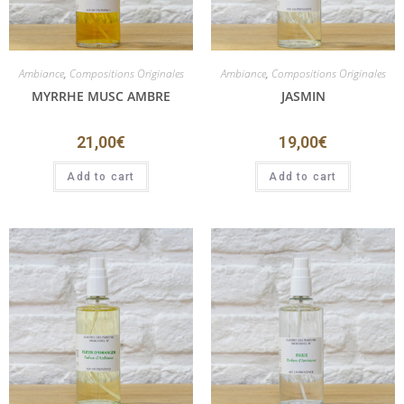
Ambiance
,
Compositions Originales
Ambiance
,
Compositions Originales
MYRRHE MUSC AMBRE
JASMIN
21,00
€
19,00
€
Add to cart
Add to cart