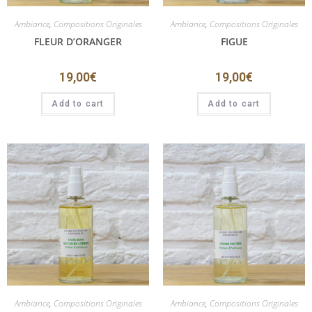
Ambiance
,
Compositions Originales
Ambiance
,
Compositions Originales
FLEUR D’ORANGER
FIGUE
19,00
€
19,00
€
Add to cart
Add to cart
Ambiance
,
Compositions Originales
Ambiance
,
Compositions Originales