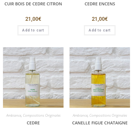
CUIR BOIS DE CEDRE CITRON
CEDRE ENCENS
21,00
€
21,00
€
Add to cart
Add to cart
Ambiance
,
Compositions Originales
Ambiance
,
Compositions Originales
CEDRE
CANELLE FIGUE CHATAIGNE