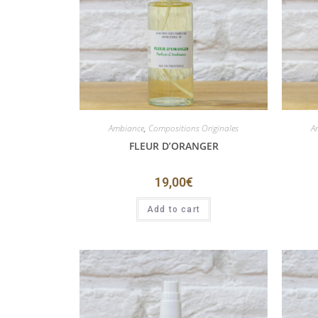
Ambiance
,
Compositions Originales
A
FLEUR D’ORANGER
19,00
€
Add to cart