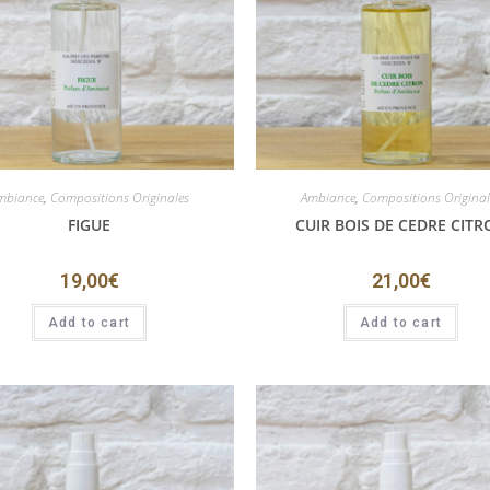
mbiance
,
Compositions Originales
Ambiance
,
Compositions Original
FIGUE
CUIR BOIS DE CEDRE CITR
19,00
€
21,00
€
Add to cart
Add to cart