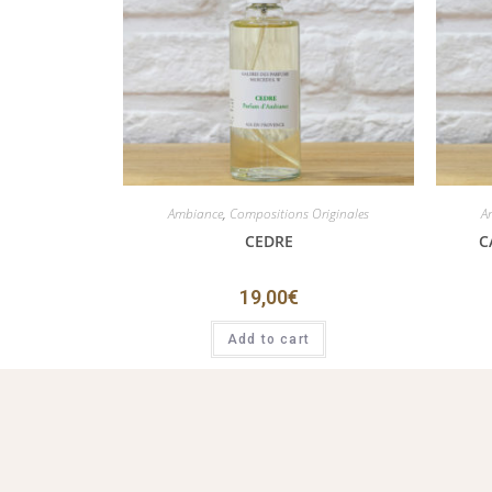
Ambiance
,
Compositions Originales
A
CEDRE
C
19,00
€
Add to cart