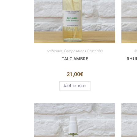
Ambiance
,
Compositions Originales
A
TALC AMBRE
RHU
21,00
€
Add to cart