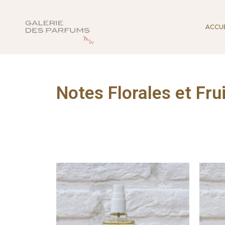
ACCUE
Notes Florales et Fru