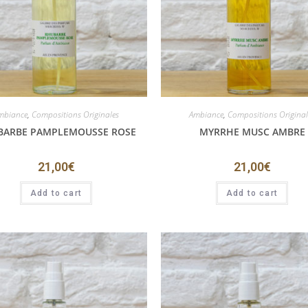
mbiance
,
Compositions Originales
Ambiance
,
Compositions Original
BARBE PAMPLEMOUSSE ROSE
MYRRHE MUSC AMBRE
21,00
€
21,00
€
Add to cart
Add to cart