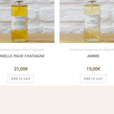
mbiance
,
Compositions Originales
Ambiance
,
Compositions Original
ANELLE FIGUE CHATAIGNE
AMBRE
21,00
€
19,00
€
Add to cart
Add to cart