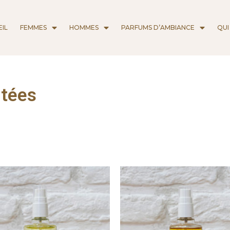
IL
FEMMES
HOMMES
PARFUMS D’AMBIANCE
QUI
itées