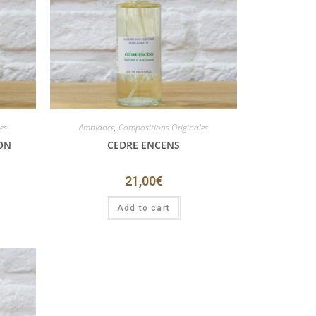
es
Ambiance
,
Compositions Originales
ON
CEDRE ENCENS
21,00
€
Add to cart