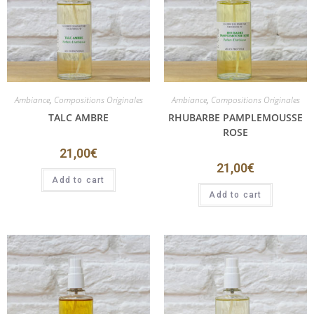
Ambiance
,
Compositions Originales
Ambiance
,
Compositions Originales
TALC AMBRE
RHUBARBE PAMPLEMOUSSE
ROSE
21,00
€
21,00
€
Add to cart
Add to cart