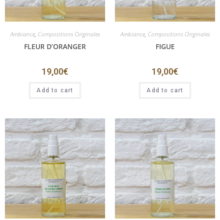
Ambiance
,
Compositions Originales
Ambiance
,
Compositions Originales
FLEUR D’ORANGER
FIGUE
19,00
€
19,00
€
Add to cart
Add to cart