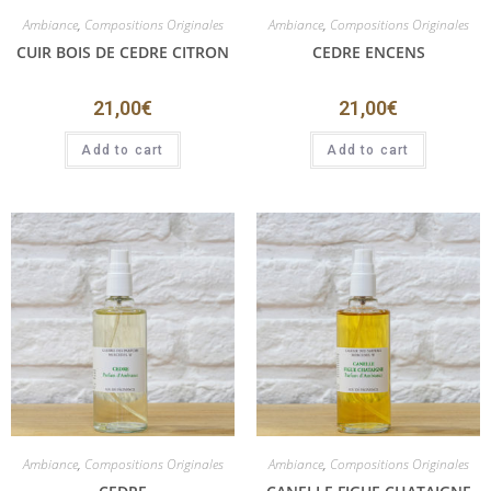
Ambiance
,
Compositions Originales
Ambiance
,
Compositions Originales
CUIR BOIS DE CEDRE CITRON
CEDRE ENCENS
21,00
€
21,00
€
Add to cart
Add to cart
Ambiance
,
Compositions Originales
Ambiance
,
Compositions Originales