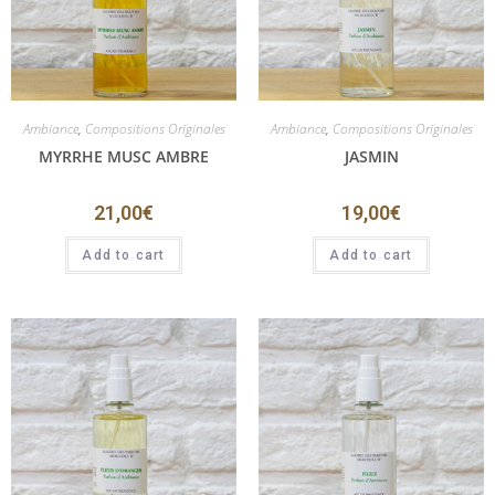
Ambiance
,
Compositions Originales
Ambiance
,
Compositions Originales
MYRRHE MUSC AMBRE
JASMIN
21,00
€
19,00
€
Add to cart
Add to cart