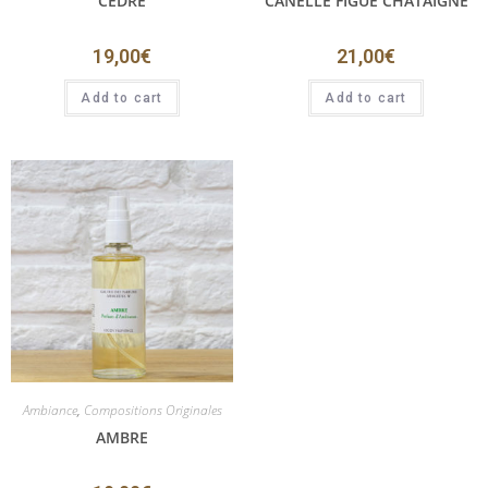
CEDRE
CANELLE FIGUE CHATAIGNE
19,00
€
21,00
€
Add to cart
Add to cart
Ambiance
,
Compositions Originales
AMBRE