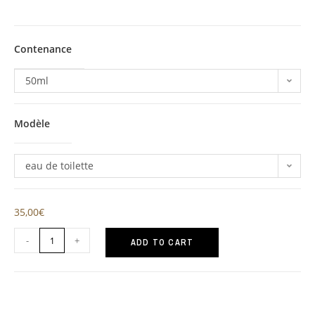
Contenance
50ml
Modèle
eau de toilette
35,00
€
-
+
ADD TO CART