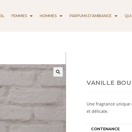
IL
FEMMES
HOMMES
PARFUMS D’AMBIANCE
QUI
VANILLE BO
Une fragrance unique de
et délicate.
CONTENANCE