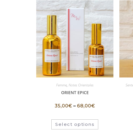
Femme
,
Notes Orientales
Sent
ORIENT EPICE
35,00
€
–
68,00
€
Select options