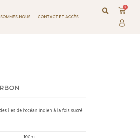
 SOMMES-NOUS
CONTACT ET ACCÈS
URBON
s îles de l’océan indien à la fois sucré
100ml