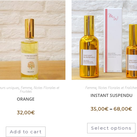
eurs uniques
,
Femme
,
Notes Florales et
Femme
,
Notes Florales et Fraîche
Fruitées
INSTANT SUSPENDU
ORANGE
35,00
€
–
68,00
€
32,00
€
Select options
Add to cart