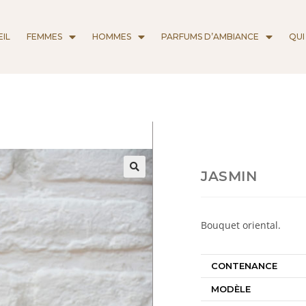
IL
FEMMES
HOMMES
PARFUMS D’AMBIANCE
QUI
JASMIN
Bouquet oriental.
CONTENANCE
MODÈLE