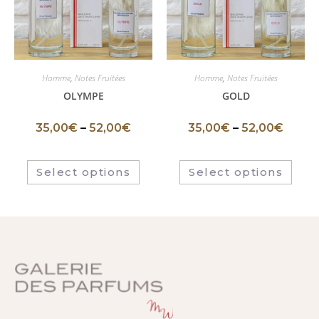
Homme
,
Notes Fruitées
Homme
,
Notes Fruitées
OLYMPE
GOLD
35,00
€
–
52,00
€
35,00
€
–
52,00
€
Select options
Select options