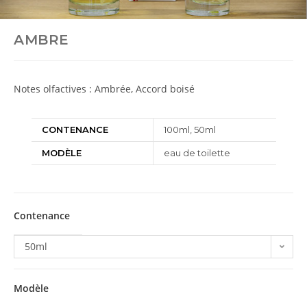
AMBRE
Notes olfactives : Ambrée, Accord boisé
CONTENANCE
100ml, 50ml
MODÈLE
eau de toilette
Contenance
50ml
Modèle