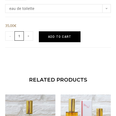
eau de toilette
35,00
€
-
+
ADD TO CART
RELATED PRODUCTS