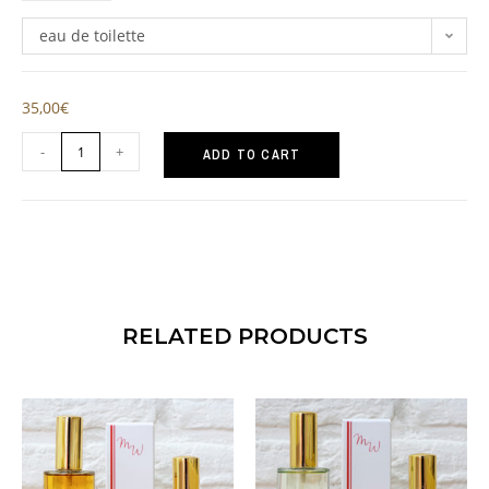
eau de toilette
35,00
€
-
+
ADD TO CART
RELATED PRODUCTS