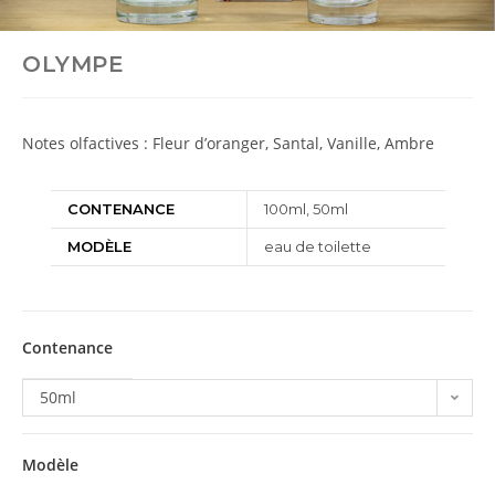
OLYMPE
Notes olfactives : Fleur d’oranger, Santal, Vanille, Ambre
CONTENANCE
100ml, 50ml
MODÈLE
eau de toilette
Contenance
50ml
Modèle