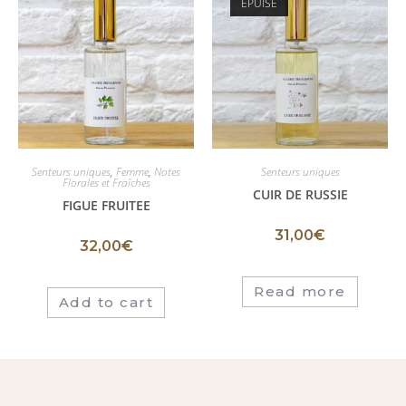
ÉPUISÉ
Senteurs uniques
,
Femme
,
Notes
Senteurs uniques
Florales et Fraîches
CUIR DE RUSSIE
FIGUE FRUITEE
31,00
€
32,00
€
Read more
Add to cart