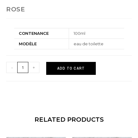
ROSE
CONTENANCE
100ml
MODÈLE
eau de toilette
-
+
ADD TO CART
RELATED PRODUCTS